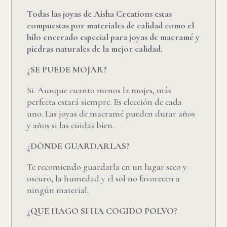
Todas las joyas de Aisha Creations estas
compuestas por materiales de calidad como el
hilo encerado especial para joyas de macramé y
piedras naturales de la mejor calidad.
¿SE PUEDE MOJAR?
Si. Aunque cuanto menos la mojes, más
perfecta estará siempre. Es elección de cada
uno. Las joyas de macramé pueden durar años
y años si las cuidas bien.
¿DÓNDE GUARDARLAS?
Te recomiendo guardarla en un lugar seco y
oscuro, la humedad y el sol no favorecen a
ningún material.
¿QUE HAGO SI HA COGIDO POLVO?