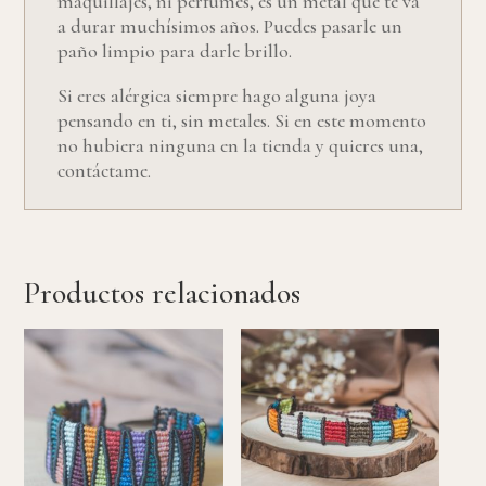
maquillajes, ni perfumes, es un metal que te va
a durar muchísimos años. Puedes pasarle un
paño limpio para darle brillo.
Si eres alérgica siempre hago alguna joya
pensando en ti, sin metales. Si en este momento
no hubiera ninguna en la tienda y quieres una,
contáctame.
Productos relacionados