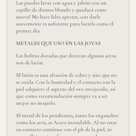
Las puedes lavar con agua y jabón con un
cepillo de dientes blando y quedará como
nueva! No hace falta apretar, con darle
suavemente es suficiente para lucirla como el
primer dia.
METALES QUE USO EN LAS JOYAS
Las bolitas doradas que decoran algunas joyas
son de latón.
El latón es una aleación de cobre y zinc que no
se oxida. Con la humedad y el contacto con la
piel adquiere el aspecto del oro envejecido, así
que como recomendación siempre va a ser
mejor no mojarlo.
El metal de los pendientes, tanto los enganches
como los aros, es Acero inoxidable. Al no estar
en contacto contínuo con el ph de la piel, ni