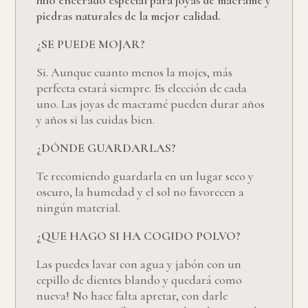
hilo encerado especial para joyas de macramé y
piedras naturales de la mejor calidad.
¿SE PUEDE MOJAR?
Si. Aunque cuanto menos la mojes, más
perfecta estará siempre. Es elección de cada
uno. Las joyas de macramé pueden durar años
y años si las cuidas bien.
¿DÓNDE GUARDARLAS?
Te recomiendo guardarla en un lugar seco y
oscuro, la humedad y el sol no favorecen a
ningún material.
¿QUE HAGO SI HA COGIDO POLVO?
Las puedes lavar con agua y jabón con un
cepillo de dientes blando y quedará como
nueva! No hace falta apretar, con darle