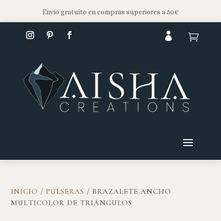
Envio gratuito en compras superiores a 50€


INICIO
/
PULSERAS
/ BRAZALETE ANCHO
MULTICOLOR DE TRIÁNGULOS