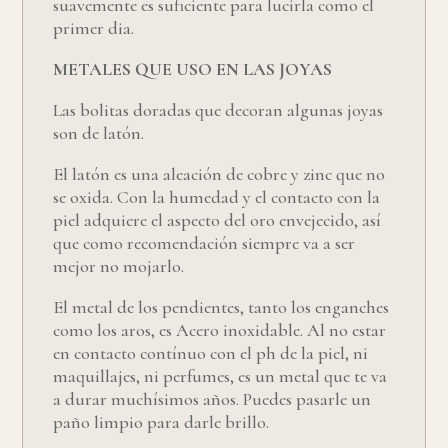
suavemente es suficiente para lucirla como el
primer dia.
METALES QUE USO EN LAS JOYAS
Las bolitas doradas que decoran algunas joyas
son de latón.
El latón es una aleación de cobre y zinc que no
se oxida. Con la humedad y el contacto con la
piel adquiere el aspecto del oro envejecido, así
que como recomendación siempre va a ser
mejor no mojarlo.
El metal de los pendientes, tanto los enganches
como los aros, es Acero inoxidable. Al no estar
en contacto contínuo con el ph de la piel, ni
maquillajes, ni perfumes, es un metal que te va
a durar muchísimos años. Puedes pasarle un
paño limpio para darle brillo.