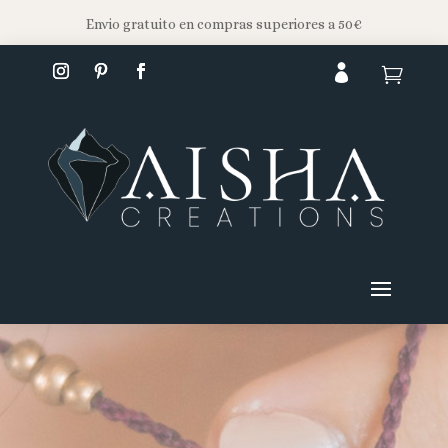
Envio gratuito en compras superiores a 50€

