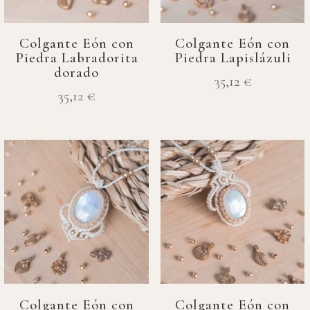
Colgante Eón con
Colgante Eón con
Piedra Labradorita
Piedra Lapislázuli
dorado
35,12
€
35,12
€
Colgante Eón con
Colgante Eón con