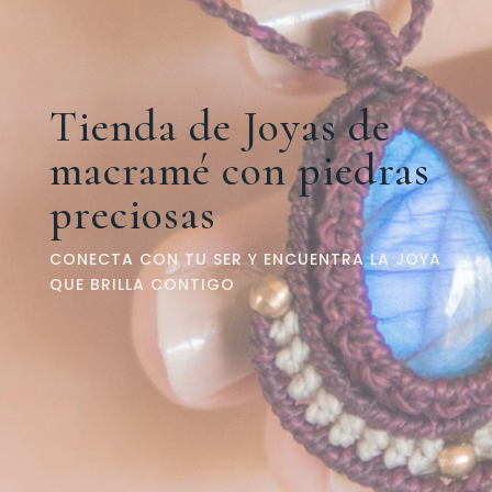
Tienda de Joyas de
macramé con piedras
preciosas
CONECTA CON TU SER Y ENCUENTRA LA JOYA
QUE BRILLA CONTIGO