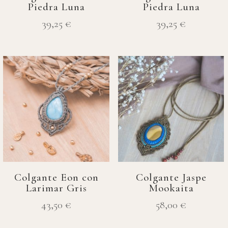
Piedra Luna
Piedra Luna
39,25
€
39,25
€
Colgante Eon con
Colgante Jaspe
Larimar Gris
Mookaita
43,50
€
58,00
€