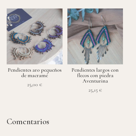
Pendientes aro pequeños
Pendientes largos con
de macramé
flecos con piedra
Aventurina
25,00
€
25,15
€
Comentarios