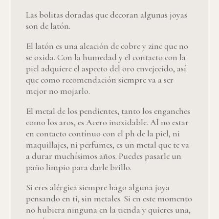
Las bolitas doradas que decoran algunas joyas
son de latón.
El latón es una aleación de cobre y zinc que no
se oxida. Con la humedad y el contacto con la
piel adquiere el aspecto del oro envejecido, así
que como recomendación siempre va a ser
mejor no mojarlo.
El metal de los pendientes, tanto los enganches
como los aros, es Acero inoxidable. Al no estar
en contacto contínuo con el ph de la piel, ni
maquillajes, ni perfumes, es un metal que te va
a durar muchísimos años. Puedes pasarle un
paño limpio para darle brillo.
Si eres alérgica siempre hago alguna joya
pensando en ti, sin metales. Si en este momento
no hubiera ninguna en la tienda y quieres una,