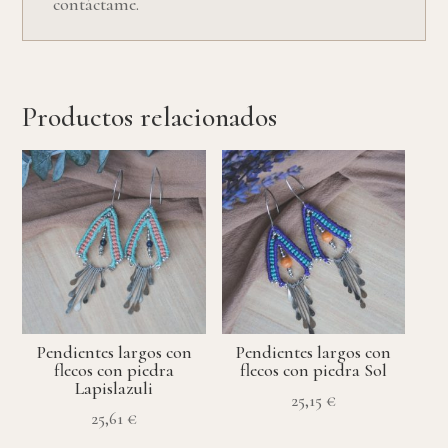
contáctame.
Productos relacionados
Pendientes largos con
Pendientes largos con
flecos con piedra
flecos con piedra Sol
Lapislazuli
25,15
€
25,61
€