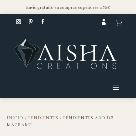
Envio gratuito en compras superiores a 50€


INICIO
/
PENDIENTES
/ PENDIENTES ARO DE
MACRAME