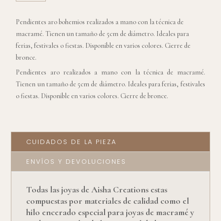
DE
MACRAME
Pendientes aro bohemios realizados a mano con la técnica de
CANTIDAD
macramé. Tienen un tamaño de 5cm de diámetro. Ideales para
ferias, festivales o fiestas. Disponible en varios colores. Cierre de
bronce.
Pendientes aro realizados a mano con la técnica de macramé.
Tienen un tamaño de 5cm de diámetro. Ideales para ferias, festivales
o fiestas. Disponible en varios colores. Cierre de bronce.
CUIDADOS DE LA PIEZA
ENVÍOS Y DEVOLUCIONES
Todas las joyas de Aisha Creations estas
compuestas por materiales de calidad como el
hilo encerado especial para joyas de macramé y