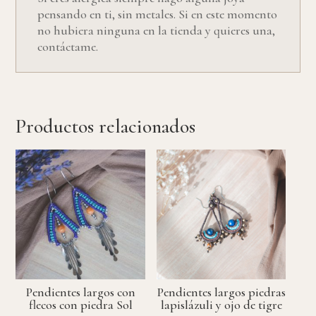
pensando en ti, sin metales. Si en este momento
no hubiera ninguna en la tienda y quieres una,
contáctame.
Productos relacionados
Pendientes largos con
Pendientes largos piedras
flecos con piedra Sol
lapislázuli y ojo de tigre