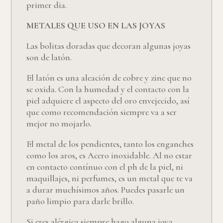
primer dia.
METALES QUE USO EN LAS JOYAS
Las bolitas doradas que decoran algunas joyas
son de latón.
El latón es una aleación de cobre y zinc que no
se oxida. Con la humedad y el contacto con la
piel adquiere el aspecto del oro envejecido, así
que como recomendación siempre va a ser
mejor no mojarlo.
El metal de los pendientes, tanto los enganches
como los aros, es Acero inoxidable. Al no estar
en contacto contínuo con el ph de la piel, ni
maquillajes, ni perfumes, es un metal que te va
a durar muchísimos años. Puedes pasarle un
paño limpio para darle brillo.
Si eres alérgica siempre hago alguna joya