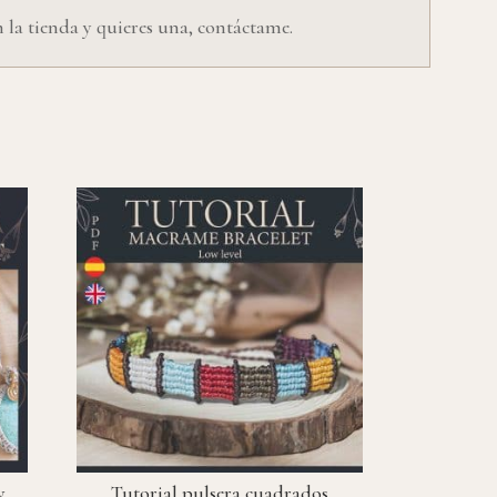
 la tienda y quieres una, contáctame.
y
Tutorial pulsera cuadrados