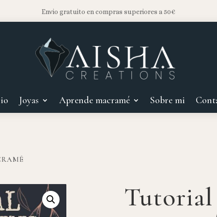
Envio gratuito en compras superiores a 50€
cio
Joyas
Aprende macramé
Sobre mi
Cont
CRAMÉ
Tutorial