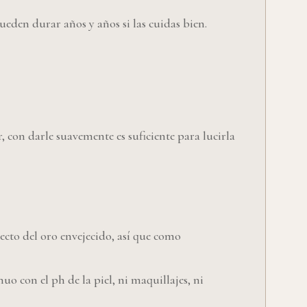
eden durar años y años si las cuidas bien.
 con darle suavemente es suficiente para lucirla
pecto del oro envejecido, así que como
uo con el ph de la piel, ni maquillajes, ni