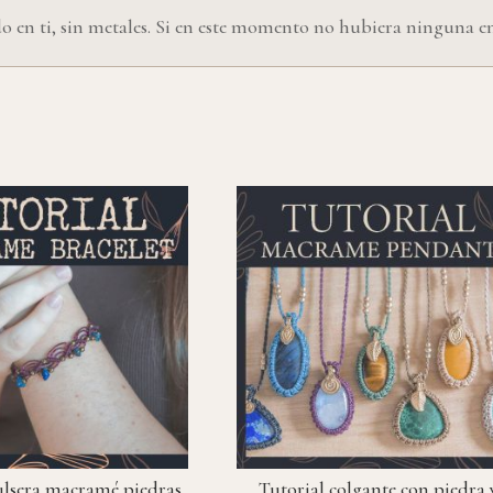
o en ti, sin metales. Si en este momento no hubiera ninguna en
ulsera macramé piedras
Tutorial colgante con piedra 