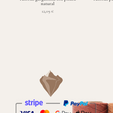
natural
12,09
€