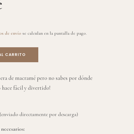
é
os de envío
se calculan en la pantalla de pago.
AL CARRITO
sera de macramé pero no sabes por dónde
 hace fácil y divertido!
 (enviado directamente por descarga)
 necesarios: