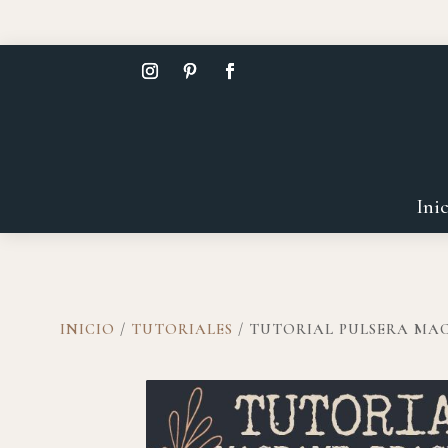
Ini
INICIO
/
TUTORIALES
/ TUTORIAL PULSERA MA